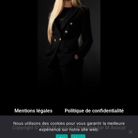
Mentions légales
Politique de confidentialité
Nous utilisons des cookies pour vous garantir la meilleure
Copyright © 2026 M Avocat | Propulsé par M Avocat
expérience sur notre site web.