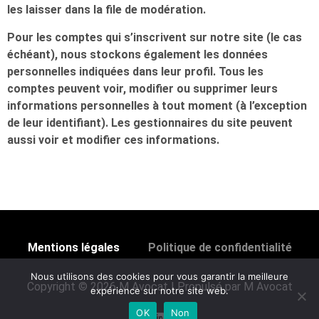
les laisser dans la file de modération.
Pour les comptes qui s’inscrivent sur notre site (le cas
échéant), nous stockons également les données
personnelles indiquées dans leur profil. Tous les
comptes peuvent voir, modifier ou supprimer leurs
informations personnelles à tout moment (à l’exception
de leur identifiant). Les gestionnaires du site peuvent
aussi voir et modifier ces informations.
Mentions légales
Politique de confidentialité
Nous utilisons des cookies pour vous garantir la meilleure
Copyright © 2026 M Avocat | Propulsé par M Avocat
expérience sur notre site web.
OK
Non